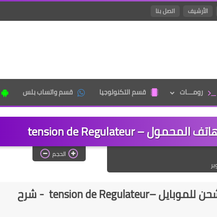
الأرشيف
اتصل بنا
رومـــات
قسم التكنولوجيا
قسم واتساب بلس
 tension de Regulateur
الحجم
ير
منظم الجهد الكهربائي في دائرة الشحن للموبايل –tension de Regulateur - شرح