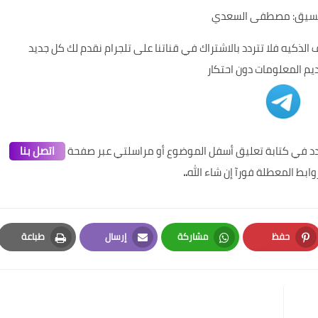
تنسيق: مصطفى السعدي
الذكيه فلا تتردد بالاشتراك في قناتنا على تلجرام نقدم لك كل جديد
ديم المعلومات دون احتكار
تردد في كتابة تعليق أسفل الموضوع أو مراسلتي عبر صفحة
اتصل بنا
وابط المعطلة فورآ إن شاء الله
..
حفظ
مشاركة
إرسال
طباعة
Print
Email
Whatsapp
Pinterest