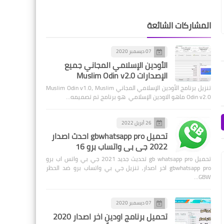
المشاركات الشائعة
07 ديسمبر 2020
الأودين الإسلامي المجاني جميع
الإصدارات Muslim Odin v2.0
تنزيل برنامج الأودين الإسلامي المجاني Muslim Odin v1.0، Muslim
Odin v2.0 ماهو الاودين الإسلامي هو برنامج تم تصميمه…
26 أبريل 2022
تحميل gbwhatsapp pro احدث اصدار
2022 جي بي واتساب برو 16
تحميل gb whatsapp pro تحديث جديد 2021 جي بي واتس اب برو
gbwhatsapp pro اخر اصدار, تنزيل جي بي واتساب برو ضد الحظر
GBW…
07 ديسمبر 2020
تحميل برنامج اودين اخر اصدار 2020