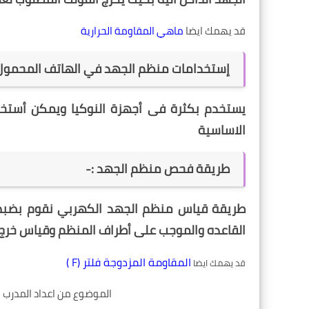
قد يهمك ايضا
ماهي المقاومة الحرارية
إستخدامات منظم الجهد في الهاتف المحمول
يستخدم بكثرة فى أجهزة النوكيا ويمكن أست
الاساسية
طريقة فحص منظم الجهد :-
طريقة قياس منظم الجهد الكهربي نقوم بضب
القاعده والموجب على أطراف المنظم وقياس خرج 
المقاومة المزدوجة فلتر (F )
قد يهمك ايضا
الموضوع من اعداد المدرب ا