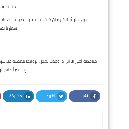
كتابه و
عزيزي الزائر الكريم ان كنت من محبي صيانة الهواتف 
شعارنا تق
ملاحظة أخي الزائر اذا وجدت بعض الروابط معطلة فلا ت
وسيتم أصلاح الر
نشر
تغريد
مشاركة
LinkedIn
Twitter
Facebook