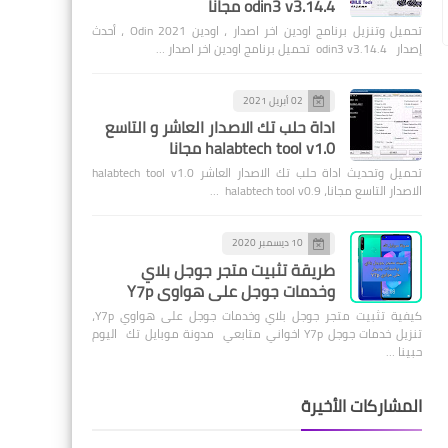
odin3 v3.14.4 مجانًا
تحميل وتنزيل برنامج اودين اخر اصدار ، اودين Odin 2021 ، أحدث
إصدار odin3 v3.14.4 تحميل برنامج اودين اخر اصدار …
02 أبريل 2021
اداة حلب تك الاصدار العاشر و التاسع
halabtech tool v1.0 مجانا
تحميل وتحديث اداة حلب تك الاصدار العاشر halabtech tool v1.0
الاصدار التاسع مجانا، halabtech tool v0.9 …
10 ديسمبر 2020
طريقة تثبيت متجر جوجل بلاي
وخدمات جوجل على هواوي Y7p
كيفية تثبيت متجر جوجل بلاي وخدمات جوجل على هواوي Y7p،
تنزيل خدمات جوجل Y7p اخواني متابعي مدونة موبايل تك اليوم
حبينا …
المشاركات الأخيرة