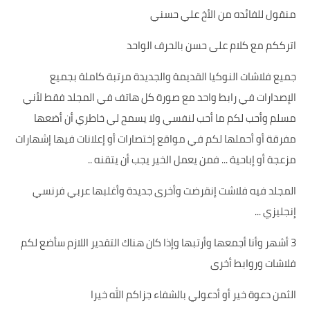
منقول للفائده من الأخ علي حسني
اترككم مع كلام على حسن بالحرف الواحد
جميع فلاشات النوكيا القديمة والجديدة مرتبة كاملة بجميع
الإصدارات في رابط واحد مع صورة كل هاتف في المجلد فقط لأني
مسلم وأحب لكم ما أحب لنفسي ولا يسمح لي خاطري أن أضعها
مفرقة أو أحملها لكم في مواقع إختصارات أو إعلانات فيها إشهارات
مزعجة أو إباحية ... فمن يعمل الخير يجب أن يتقنه ..
المجلد فيه فلاشت إنقرضت وأخرى جديدة وأغلبها عربي فرنسي
إنجليزي ...
3 أشهر وأنا أجمعها وأرتبها وإذا كان هناك التقدير اللازم سأضع لكم
فلاشات وروابط أخرى
الثمن دعوة خير أو أدعولي بالشفاء جزاكم الله خيرا