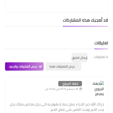
قد تُعجبك هذه المشاركات
تعليقات
4 تعليقات
إرسال تعليق
عرض التعليقات فقط
عرض التعليقات والردود
جهاد البروي
29 ديسمبر 2019 في 10:46 ص
جزاك الله خير الجزاء عمل جبار لا يقوم به الى رجل مخلص مثلك رجل
يحب الخير ويحث الناس على فعل الخير