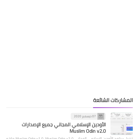
المشاركات الشائعة
07 ديسمبر 2020
الأودين الإسلامي المجاني جميع الإصدارات
Muslim Odin v2.0
تنزيل برنامج الأودين الإسلامي المجاني Muslim Odin v1.0، Muslim Odin v2.0 ماهو