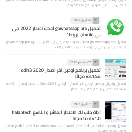
الاودين الإسلامي هو برنامج تم تصميمه…
26 أبريل 2022
تحميل gbwhatsapp pro احدث اصدار 2022 جي
بي واتساب برو 16
تحميل gb whatsapp pro تحديث جديد 2021 جي بي واتس اب برو gbwhatsapp pro
اخر اصدار, تنزيل جي بي واتساب برو ضد الحظر GBW…
07 ديسمبر 2020
تحميل برنامج اودين اخر اصدار 2020 odin3
v3.14.4 مجانًا
تحميل وتنزيل برنامج اودين اخر اصدار ، اودين Odin 2021 ، أحدث إصدار odin3
v3.14.4 تحميل برنامج اودين اخر اصدار …
02 أبريل 2021
اداة حلب تك الاصدار العاشر و التاسع halabtech
tool v1.0 مجانا
تحميل وتحديث اداة حلب تك الاصدار العاشر halabtech tool v1.0 الاصدار التاسع مجانا،
halabtech tool v0.9 …