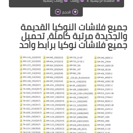
الصفحة الرئيسية
رومات
رومات رسميه
قسم واتساب بلس
الحجم
جميع فلاشات النوكيا القديمة
قسم التطبيقات
والجديدة مرتبة كاملة، تحميل
جميع فلاشات نوكيا برابط واحد