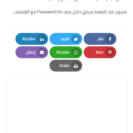
باسورد فك الضغط مرفق داخل ملف Password.txt مع الفلاشات .
نشر
تغريد
مشاركة
LinkedIn
Twitter
Facebook
حفظ
مشاركة
إرسال
Email
Whatsapp
Pinterest
طباعة
Print