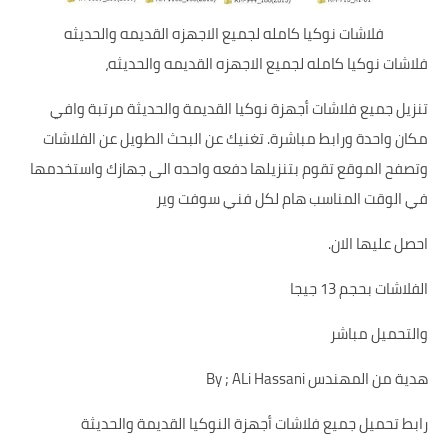
فلاشات نوكيا كامله لجميع الاجهزه القديمه والحديثه
فلاشات نوكيا كامله لجميع الاجهزه القديمه والحديثه،
تنزيل جميع فلاشات أجهزة نوكيا القديمة والحديثة مرتبة وافي
مكان واحدة ورابط مباشرة. تغنيك عن البحث الطويل عن الفلاشات
وتصفح الموقع تقوم بتنزيلها دفعه واحده الى جهازك واستخدمها
في الوقت المناسب هام لكل فني سوفت وير
احصل عليها الان.
الفلاشات بحجم 13 جيجا
والتحميل مباشر
هدية من المهندس By ; ALi Hassani
رابط تحميل جميع فلاشات أجهزة النوكيا القديمة والحديثة