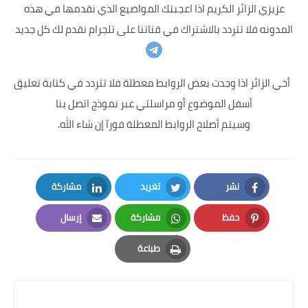
عزيزي الزائر الكريم اذا اعجبتك المواضيع الذي نقدمها في هذه
المدونه فلا تتردد بالاشتراك في قناتنا على تلجرام نقدم لك كل جديد
أخي الزائر اذا وجدت بعض الروابط معطلة فلا تتردد في كتابة تعليق
أسفل الموضوع أو مراسلتي عبر نموذج اتصل بنا
وسيتم أصلاح الروابط المعطلة فورآ إن شاء الله.
نشر
تغريد
مشاركة
LinkedIn
Twitter
Facebook
حفظ
مشاركة
إرسال
Email
Whatsapp
Pinterest
طباعة
Print