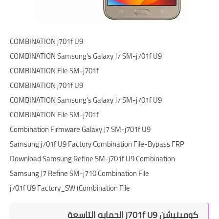
COMBINATION j701f U9
COMBINATION Samsung's Galaxy J7 SM-j701f U9
COMBINATION File SM-j701f
COMBINATION j701f U9
COMBINATION Samsung's Galaxy J7 SM-j701f U9
COMBINATION File SM-j701f
Combination Firmware Galaxy J7 SM-j701f U9
Samsung j701f U9 Factory Combination File-Bypass FRP
Download Samsung Refine SM-j701f U9 Combination
Samsung J7 Refine SM-j710 Combination File
j701f U9 Factory_SW (Combination File
كومبنيشن j701f U9 الحمايه التاسعة