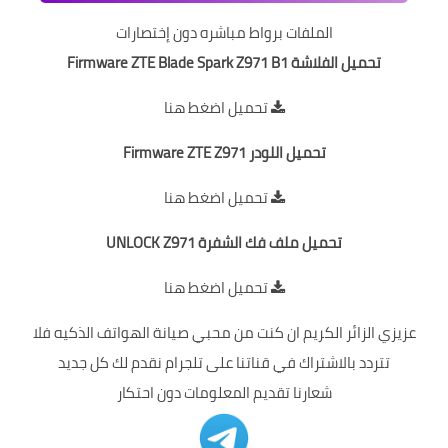
الملفات برواط مباشره دون إختصارات
تحميل الفلاشة Firmware ZTE Blade Spark Z971 B1
تحميل
اضغط هنا
تحميل اللودر Firmware ZTE Z971
تحميل
اضغط هنا
تحميل ملف فك الشفرة UNLOCK Z971
تحميل
اضغط هنا
عزيزي الزائر الكريم ان كنت من محبي صيانة الهواتف الذكيه فلا
تتردد بالاشتراك في قناتنا على تلجرام نقدم لك كل جديد
شعارنا تقديم المعلومات دون احتكار