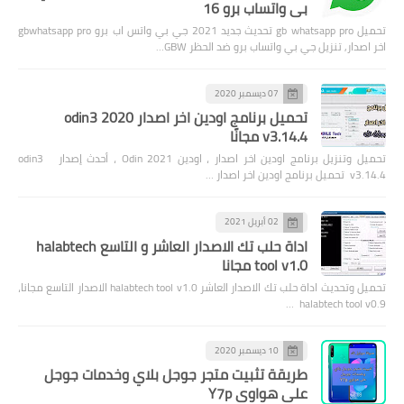
بي واتساب برو 16
تحميل gb whatsapp pro تحديث جديد 2021 جي بي واتس اب برو gbwhatsapp pro
اخر اصدار, تنزيل جي بي واتساب برو ضد الحظر GBW…
07 ديسمبر 2020
تحميل برنامج اودين اخر اصدار 2020 odin3
v3.14.4 مجانًا
تحميل وتنزيل برنامج اودين اخر اصدار ، اودين Odin 2021 ، أحدث إصدار odin3
v3.14.4 تحميل برنامج اودين اخر اصدار …
02 أبريل 2021
اداة حلب تك الاصدار العاشر و التاسع halabtech
tool v1.0 مجانا
تحميل وتحديث اداة حلب تك الاصدار العاشر halabtech tool v1.0 الاصدار التاسع مجانا،
halabtech tool v0.9 …
10 ديسمبر 2020
طريقة تثبيت متجر جوجل بلاي وخدمات جوجل
على هواوي Y7p