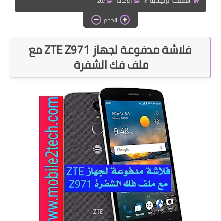
الصفحة الرئيسية
رومات
zte
قسم واتساب بلس
الحجم
قسم التطبيقات
فلاشة مدفوعة لجهاز ZTE Z971 مع
ملف فك الشفرة