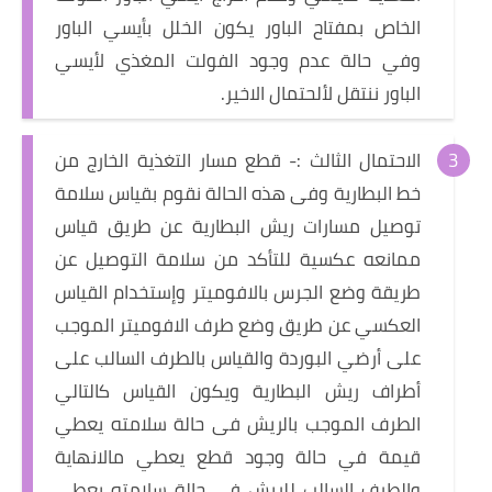
الخاص بمفتاح الباور يكون الخلل بأيسي الباور
وفي حالة عدم وجود الفولت المغذي لأيسي
الباور ننتقل لألحتمال الاخير.
الاحتمال الثالث :- قطع مسار التغذية الخارج من
خط البطارية وفى هذه الحالة نقوم بقياس سلامة
توصيل مسارات ريش البطارية عن طريق قياس
ممانعه عكسية للتأكد من سلامة التوصيل عن
طريقة وضع الجرس بالافوميتر وإستخدام القياس
العكسي عن طريق وضع طرف الافوميتر الموجب
على أرضي البوردة والقياس بالطرف السالب على
أطراف ريش البطارية ويكون القياس كالتالي
الطرف الموجب بالريش فى حالة سلامته يعطي
قيمة في حالة وجود قطع يعطي مالانهاية
والطرف السالب للريش فى حالة سلامته يعطي