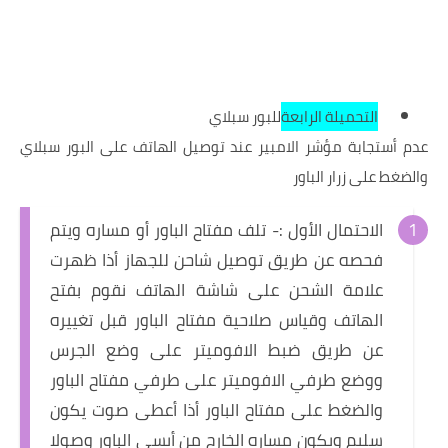
التحميلة الرابعة
للبور سبلاي
عدم أستجابة مؤشر الامبير عند توصيل الهاتف على البور سبلاي
والضغط على زرار الباور
الاحتمال الأول :- تلف مفتاح الباور أو مساره ويتم
فحصه عن طريق توصيل شاحن للجهاز أذا ظهرت
علامة الشحن على شاشة الهاتف نقوم بفتح
الهاتف وقياس صلاحية مفتاح الباور قبل تغييره
عن طريق ضبط الافوميتر على وضع الجرس
ووضع طرفي الافوميتر على طرفي مفتاح الباور
والضغط على مفتاح الباور أذا أعطى صوت يكون
سليم ويكون مساره الخارج من أيسي الباور وصولا