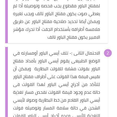
لمفتاح الباور مقطوع يجب فحصه وتوصيله أذا لم
يعطي صوت يكون مفتاح الباور تالف ويجب تغيره
ويمكن أيضا تحديد صلاحية مفتاح الباور عن طريق
ملامسة أطرافه بأستخدام الجفت أذا تحرك مؤشر
الامبير يكون مفتاح الباور تالف
الاحتمال الثانى :- تلف أيسي الباور أومسارته في
الوضع الطبيعى يقوم أيسي الباور بأمداد مفتاح
الباور بفولت مشابه للفولت البطارية ويمكن أن
نقيس قيمة هذا الفولت على أطراف مفتاح الباور
للتأكد من أخراج أيسي الباور لهذا الفولت فى
حالة عدم وجود قيمة الفولت نفحص مسار تغذية
أيسي الباور القادم من خط البطارية وصولا لأيسي
الشحن في حالة سلامة المسار وتوصيله فولت
التغذية للأيسي وعدم أخراج أيسي الباور الفولت