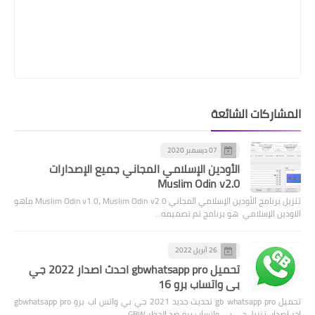
المشاركات الشائعة
07 ديسمبر 2020
الأودين الإسلامي المجاني جميع الإصدارات
Muslim Odin v2.0
تنزيل برنامج الأودين الإسلامي المجاني Muslim Odin v1.0، Muslim Odin v2.0 ماهو
الاودين الإسلامي هو برنامج تم تصميمه…
26 أبريل 2022
تحميل gbwhatsapp pro احدث اصدار 2022 جي
بي واتساب برو 16
تحميل gb whatsapp pro تحديث جديد 2021 جي بي واتس اب برو gbwhatsapp pro
اخر اصدار, تنزيل جي بي واتساب برو ضد الحظر GBW…