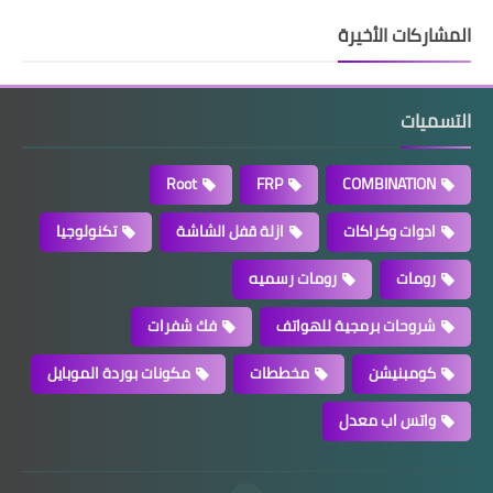
المشاركات الأخيرة
التسميات
Root
FRP
COMBINATION
ادوات وكراكات
ازلة قفل الشاشة
تكنولوجيا
رومات
رومات رسميه
شروحات برمجية للهواتف
فك شفرات
كومبنيشن
مخططات
مكونات بوردة الموبايل
واتس اب معدل