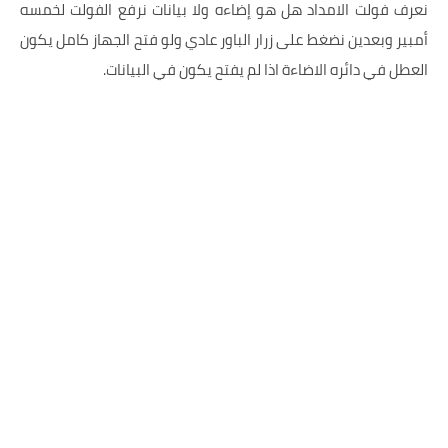
نعرف فولت الامداد هل هو إضاءه ولا بيانات نرفع الفولت لخمسه
أمبير وبعدين نضغط على زرار الباور عادي ولو فتح الجهاز كامل يكون
العطل في
دائره الاضاءة
اذا لم يفتح يكون في البيانات.