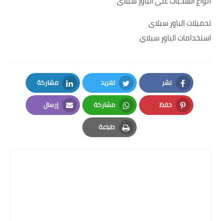
انواع السحبات على الباور سبلاى
تحميلات الباور سبلاى
استخدامات الباور سبلاي
نشر
تغريد
مشاركة
LinkedIn
Twitter
Facebook
حفظ
مشاركة
إرسال
Email
Whatsapp
Pinterest
طباعة
Print