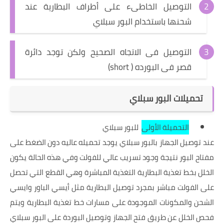
التوصيل الخاطىء على أطراف البطارية عند
شحنها باستخدام البور سبلاي
التوصيل فى الاتجاه الصحيح ولكن
توجد دائرة
قصر فى البورده ( short)
تحميلات البور سبلاي
التحميلة الأولى
للبور سبلاي
عند توصيل الجهاز بالبور سبلاي يوجد تحميله عاليه دون الضغط على
مفتاح البور نتيجة وجود تسريب عالي للفولت وفي هذه الحالة يكون
الخلل بخط تغذية البطارية التغذية المباشرة وهي القطع التي تحصل
على الفولت مباشر بمجرد توصيل البطارية مثل أيسي الباور وايسي
الشحن والمكونات الموجودة على مسارات خط تغذية البطارية ويتم
فحص الخلل عن طريق فتح الجهاز وتوصيل البوردة على البور سبلاي