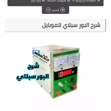
الصفحة الرئيسية
شروحات الصيانة
هارد وير
قسم واتساب بلس
الحجم
قسم التطبيقات
شرح البور سبلاي للموبايل