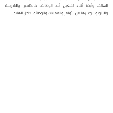
الهاتف وأيضآ أثناء تشغيل أحد الوظائف كالكاميرا والشريحة
والبلوتوث وغيرها من الأوامر والعمليات والوضائف داخل الهاتف.