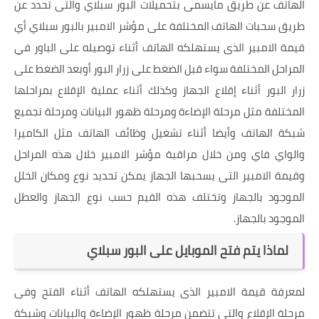
الهاتف عن طريق مايسمى بتحميلات البور سبلاي والتى تحدد عن
طريق سحبات الهاتف المختلفة على مؤشر الامبير بالبور سبلاي أي
قيمة الامبير الذى يستهلكه الهاتف أثناء توصيله على الباور في
المراحل المختلفة سواء قبل الضغط على زرار البور أوبعد الضغط على
زرار البور أثناء إقلاع الجهاز وكذلك أثناء عملية الإقلاع بمراحلها
المختلفة مثل مرحلة الإضاءة ومرحلة ظهور البيانات ومرحلة تجميع
شبكة الهاتف وأيضا أثناء تشغيل وظائف الهاتف مثل الكاميرا
والواي فاي ومن خلال مراقبة مؤشر الامبير خلال هذه المراحل
وقيمة الامبير التى يسحبها الجهاز يمكن تحديد نوع ومكان الخلل
الموجود بالجهاز وتختلف هذه القيم حسب نوع الجهاز والعطل
الموجود بالجهاز.
لماذا يتم فتح الموبايل على البور سبلاي
لمعرفة قيمة الامبير الذى يستهلكه الهاتف أثناء الفتح وفى
مرحلة الإقلاع والتي تتضمن مرحلة ظهور الإضاءة والبيانات وشبكة