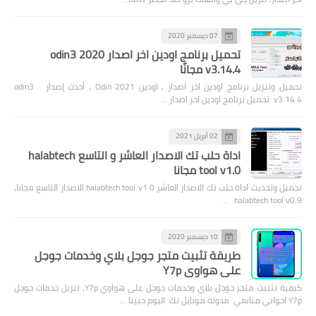
07 ديسمبر 2020
تحميل برنامج اودين اخر اصدار 2020 odin3
v3.14.4 مجانًا
تحميل وتنزيل برنامج اودين اخر اصدار ، اودين Odin 2021 ، أحدث إصدار odin3
v3.14.4 تحميل برنامج اودين اخر اصدار …
02 أبريل 2021
اداة حلب تك الاصدار العاشر و التاسع halabtech
tool v1.0 مجانا
تحميل وتحديث اداة حلب تك الاصدار العاشر halabtech tool v1.0 الاصدار التاسع مجانا،
halabtech tool v0.9 …
10 ديسمبر 2020
طريقة تثبيت متجر جوجل بلاي وخدمات جوجل
على هواوي Y7p
كيفية تثبيت متجر جوجل بلاي وخدمات جوجل على هواوي Y7p، تنزيل خدمات جوجل
Y7p اخواني متابعي مدونة موبايل تك اليوم حبينا …