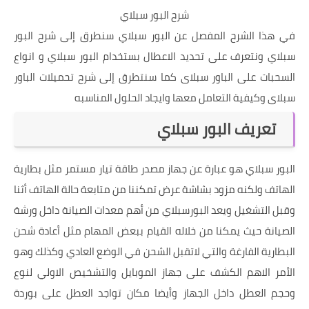
شرح البور سبلاي
في هذا الشرح المفصل عن البور سبلاي سنطرق إلى شرح البور
سبلاي ونتعرف على تحديد الاعطال بستخدام البور سبلاي و انواع
السحبات على الباور سبلاى كما سنتطرق إلى شرح تحميلات الباور
سبلاى وكيفية التعامل معها وايجاد الحلول المناسبه
تعريف البور سبلاي
البور سبلاي هو عبارة عن جهاز مصدر طاقة تيار مستمر مثل بطارية
الهاتف ولكنه مزود بشاشة عرض تمكننا من متابعة حالة الهاتف أثنا
وقبل التشغيل ويعد البورسبلاي من أهم معدات الصيانة داخل ورشة
الصيانة حيث يمكنا من خلاله القيام ببعض المهام مثل أعادة شحن
البطارية الفارغة والتي لاتقبل الشحن في الوضع العادي وكذلك وهو
الأمر الاهم الكشف على جهاز الموبايل والتشخيص الاولي لنوع
وحجم العطل داخل الجهاز وأيضا مكان تواجد العطل على بوردة