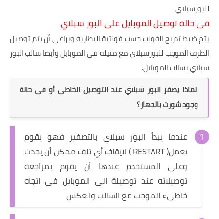
للبورسبلاي.
فى حالة توصيل الموبايل على البور سبلاي
يتم ضبط تدريج الفولت حسب فولتية البطارية ويراعى أن يتم توصيل
الطرف الموجب للبورسبلاي مع مثيله في الموبايل وأيضا سالب البور
سبلاي بسالب الموبايل.
لماذا يصفر البور سبلاي عند التوصيل الخاطى أو فى حالة
وجود شورت بالجهاز؟
عندما يبدأ البور سبلاي بالتصفير فهو يقوم
بعمل( RESTART ) لايقاف أي تلف ممكن أن يحدث
وعلى المستخدم عندها أن يقوم بمراجعة
توصيلاته عند توصيلة الى الموبايل فى اتجاه
خاطىء الموجب مع السالب والعكس