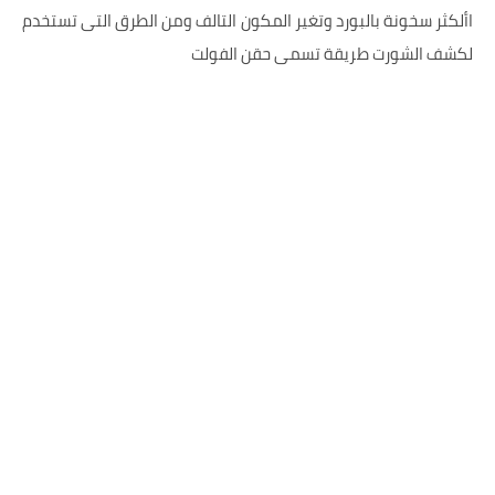
األكثر سخونة بالبورد وتغير المكون التالف ومن الطرق التى تستخدم
لكشف الشورت
طريقة تسمى حقن الفولت