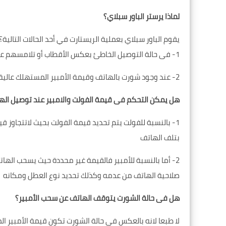
لماذا يرستر الباور سبلاي؟
يقوم الباور سبلاي بعملية الريستارت في أحد الحالات التالية؟
1- فى حالة التوصيل الخاطئ بعكس الأقطاب أو تلامسهم عند التوصيل
2- عند وجود شورت بالهاتف وقيمة الأمبير المستهلك عالية بالشورت أكبر من قدرة الباور سبلاي
هل يمكن التحكم فى قيمة الفولت والامبير عند توصيل الها
بتلف الهاتف
2- أما بالنسبة للأمبير فالقيمة غير محددة حيث يسحب ال
صلاحية الهاتف من عدمه وكذلك تحديد نوع العطل ومكانه
هل فى حالة الشورت يتوقف الهاتف عن سحب الأمبير؟
لا طبعا لانه بالعكس فى حالة الشورت تكون قيمة الأمبير ا