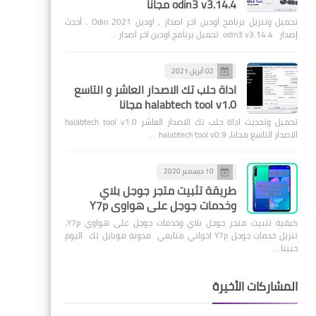
odin3 v3.14.4 مجانًا
تحميل وتنزيل برنامج اودين اخر اصدار ، اودين Odin 2021 ، أحدث
إصدار odin3 v3.14.4 تحميل برنامج اودين اخر اصدار …
02 أبريل 2021
اداة حلب تك الاصدار العاشر و التاسع
halabtech tool v1.0 مجانا
تحميل وتحديث اداة حلب تك الاصدار العاشر halabtech tool v1.0
الاصدار التاسع مجانا، halabtech tool v0.9 …
10 ديسمبر 2020
طريقة تثبيت متجر جوجل بلاي
وخدمات جوجل على هواوي Y7p
كيفية تثبيت متجر جوجل بلاي وخدمات جوجل على هواوي Y7p،
تنزيل خدمات جوجل Y7p اخواني متابعي مدونة موبايل تك اليوم
حبينا …
المشاركات الأخيرة