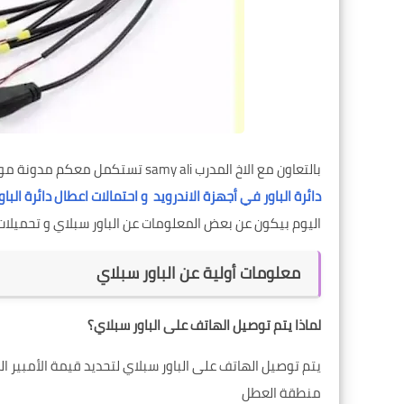
بالتعاون مع الاخ المدرب samy ali تستكمل معكم
مدونة موب
دائرة الباور في أجهزة الاندرويد
و
احتمالات اعطال دائرة البا
اليوم بيكون عن بعض المعلومات عن الباور سبلاي و تحميلات 
معلومات أولية عن الباور سبلاي
لماذا يتم توصيل الهاتف على الباور سبلاي؟
يتم توصيل الهاتف على الباور سبلاي لتحديد قيمة الأمبير 
منطقة العطل