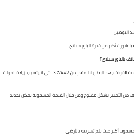
تف بالباور سبلاي؟
1- بالنسبة للفولت يتم تحديد قيمة الفولت بحيث لاتتجاوز قيمة الفولت جهد البطارية المقدر من 3.7/4.4V حتى لا يتسبب زيادة الفولت
هاتف من الأمبير بشكل مفتوح ومن خلال القيمة المسحوبة يمكن تحديد
لمسحوب أكبر حيث يتم تسريبه بالأرضى