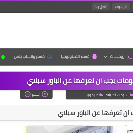
الأرشيف
اتصل بنا
رومـــات
قسم التكنولوجيا
قسم واتساب بلس
ومات يجب ان تعرفها عن الباور سبلاي
الحجم
شروحات الصيانة
هارد وير
ان تعرفها عن الباور سبلاي