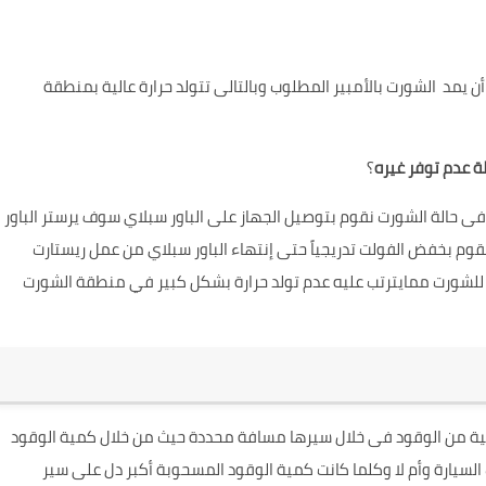
تطيع أن يمد الشورت بالأمبير المطلوب وبالتالى تتولد حرارة عالية بمنطقة
؟
 حالة الشورت نقوم بتوصيل الجهاز على الباور سبلاي سوف يرستر الباور
نقوم بخفض الفولت تدريجياً حتى إنتهاء الباور سبلاي من عمل ريستارت
 للشورت ممايترتب عليه عدم تولد حرارة بشكل كبير في منطقة الشورت
 كمية من الوقود فى خلال سيرها مسافة محددة حيث من خلال كمية الوقود
يارة وأم لا وكلما كانت كمية الوقود المسحوبة أكبر دل على سير