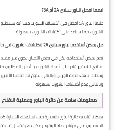
ايهما افضل الباور سبلاي 2A أم 5A؟
طبعا الباور 5A أفضل فى أكتشاف الشورت حيث أنه يس
الشورت مما يساعد على أكتشاف الشورت بسهولة
هل يمكن أستخدم الباور سبلاي 2A لاكتشاف الشورت فى حالة عدم توفر غيره
نعم يمكن أستخدامه لكن فى بعض الأحيان يكون غير مفيد فى
سبلاي لانه غير قادر على أمداد الشورت بالأمبير المطلوب ف
وكذلك انتهاء صوت الجرس وبالتالي نكون قد خفضنا الأمبير
وبالتالى عدم أكتشاف الشورت بسهولة
معلومات هامة عن دائرة الباور وعملية الاقلاع
يمكننا تشبيه دائرة الباور بالسيارة حيث تستهلك السيارة
المسحوب على مؤشر عداد الوقود يمكن معرفة هل تحركت الس