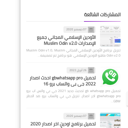
المشاركات الشائعة
07 ديسمبر 2020
الأودين الإسلامي المجاني جميع
الإصدارات Muslim Odin v2.0
تنزيل برنامج الأودين الإسلامي المجاني Muslim Odin v1.0، Muslim
Odin v2.0 ماهو الاودين الإسلامي هو برنامج تم تصميمه…
26 أبريل 2022
تحميل gbwhatsapp pro احدث اصدار
2022 جي بي واتساب برو 16
تحميل gb whatsapp pro تحديث جديد 2021 جي بي واتس اب برو
gbwhatsapp pro اخر اصدار, تنزيل جي بي واتساب برو ضد الحظر
GBW…
07 ديسمبر 2020
تحميل برنامج اودين اخر اصدار 2020