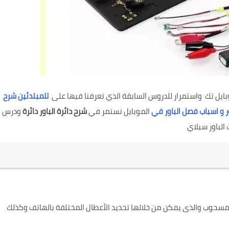
ايل تك
واستمرار للدروس السابقة الذي تعرفنا فيها على
للمبتدئين شرح
ور و اسباب فصل الباور في
الموبايل
نستمر في
شرح دائرة الباور دائرة
ودرس
الباور سبلاي
المسحوب والذى يمكن من خلالها تحديد الأعطال المختلفة بالهاتف وكذلك